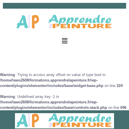
Warning
: Trying to access array offset on value of type bool in
/home/lawo2608/formations.apprendrelapeinture.fr/wp-
content/plugins/elementor/includes/base/widget-base.php
on line
224
Warning
: Undefined array key -1 in
/home/lawo2608/formations.apprendrelapeinture.fr/wp-
content/plugins/elementor/includes/base/controls-stack.php
on line
696